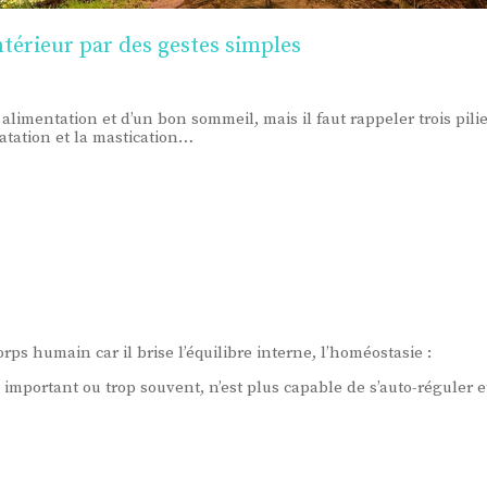
ntérieur par des gestes simples
limentation et d’un bon sommeil, mais il faut rappeler trois pilie
ratation et la mastication…
rps humain car il brise l’équilibre interne, l’homéostasie :
 important ou trop souvent, n’est plus capable de s’auto-réguler 