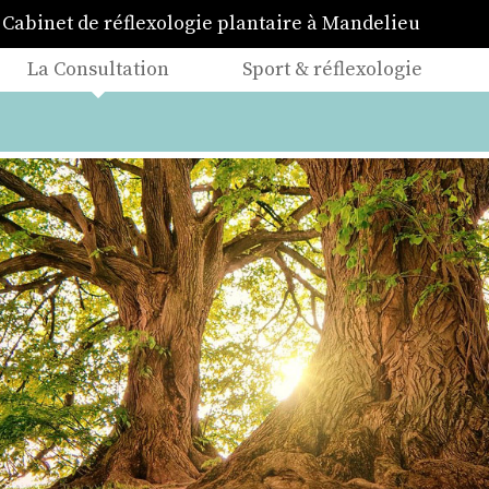
Cabinet de réflexologie plantaire à Mandelieu
La Consultation
Sport & réflexologie