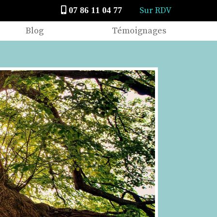
Sur RDV
07 86 11 04 77
Blog
Témoignages