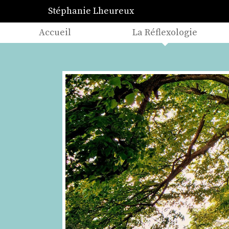
Stéphanie Lheureux
Accueil
La Réflexologie