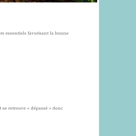
rs essentiels favorisant la bonne
et se retrouve « dépassé » donc