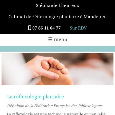
Stéphanie Lheureux
Cabinet de réflexologie plantaire à Mandelieu
Sur RDV
07 86 11 04 77
☰ menu
La réflexologie plantaire
Définition de la Fédération Française des Réflexologues
La réflexologie est une technique naturelle et manuelle