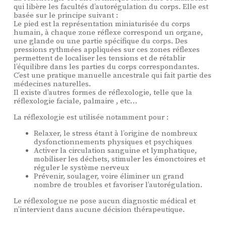
qui libère les facultés d’autorégulation du corps. Elle est
basée sur le principe suivant :
Le pied est la représentation miniaturisée du corps
humain, à chaque zone réflexe correspond un organe,
une glande ou une partie spécifique du corps. Des
pressions rythmées appliquées sur ces zones réflexes
permettent de localiser les tensions et de rétablir
l’équilibre dans les parties du corps correspondantes.
C’est une pratique manuelle ancestrale qui fait partie des
médecines naturelles.
Il existe d’autres formes de réflexologie, telle que la
réflexologie faciale, palmaire , etc…
La réflexologie est utilisée notamment pour :
Relaxer, le stress étant à l’origine de nombreux
dysfonctionnements physiques et psychiques
Activer la circulation sanguine et lymphatique,
mobiliser les déchets, stimuler les émonctoires et
réguler le système nerveux
Prévenir, soulager, voire éliminer un grand
nombre de troubles et favoriser l’autorégulation.
Le réflexologue ne pose aucun diagnostic médical et
n’intervient dans aucune décision thérapeutique.